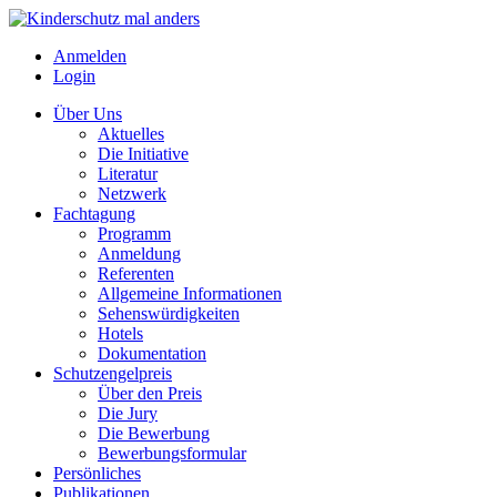
Anmelden
Login
Über Uns
Aktuelles
Die Initiative
Literatur
Netzwerk
Fachtagung
Programm
Anmeldung
Referenten
Allgemeine Informationen
Sehenswürdigkeiten
Hotels
Dokumentation
Schutzengelpreis
Über den Preis
Die Jury
Die Bewerbung
Bewerbungsformular
Persönliches
Publikationen