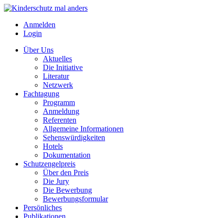
Anmelden
Login
Über Uns
Aktuelles
Die Initiative
Literatur
Netzwerk
Fachtagung
Programm
Anmeldung
Referenten
Allgemeine Informationen
Sehenswürdigkeiten
Hotels
Dokumentation
Schutzengelpreis
Über den Preis
Die Jury
Die Bewerbung
Bewerbungsformular
Persönliches
Publikationen