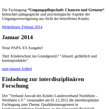
Die Fachtagung
“Umgangspflegschaft: Chancen und Grenzen“
beleuchtet pädagogische und psychologische Aspekte der
Umgangsverweigerung aus Sicht der betroffenen Kinder.
Weiterlesen: Februar 2014
Januar 2014
Neue PAPA-YA Ausgabe!
Titel: Kinderschutz ins Grundgesetz? "Absurd, gefährlich und
kontraproduktiv"
zum ganzen Artikel
Einladung zur interdisziplinären
Forschung
Der "Verband Anwalt des Kindes Landesverband Nordrhein –
Westfalen e.V." veranstaltet am 01.12.2012 die interdisziplinäre
Fachtagung zum Thema: Qualitätsmanagement in
familiengerichtlichen Verfahren an der Universität Bielefeld!